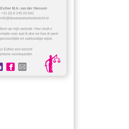
 Esther M.A. van der Giessen
 +31 (0) 6 245 03 842
>
info@deaanpakarbeidsrecht.nl
kom op mijn website. Hier vindt u
ormatie over wat ik doe en hoe ik werk.
persoonlijke en vakkundige wijze.
ur Esther een bericht
gemene voorwaarden